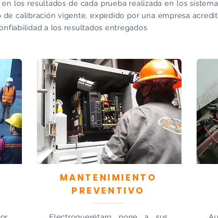
 en los resultados de cada prueba realizada en los sistema
 de calibración vigente, expedido por una empresa acredi
nfiabilidad a los resultados entregados
MANTENIMIENTO
PREVENTIVO
or
Electroquerétaro pone a sus
A