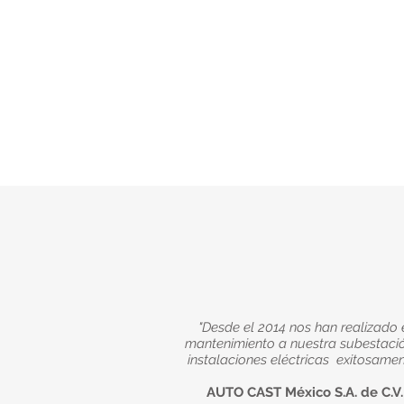
"Desde el 2014 nos han realizado 
mantenimiento a nuestra subestaci
instalaciones eléctricas exitosamen
AUTO CAST México S.A. de C.V.