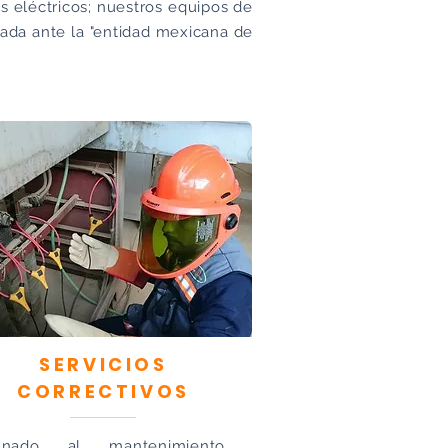
s eléctricos; nuestros equipos de
tada ante la "entidad mexicana de
SERVICIOS
CORRECTIVOS
unado al mantenimiento