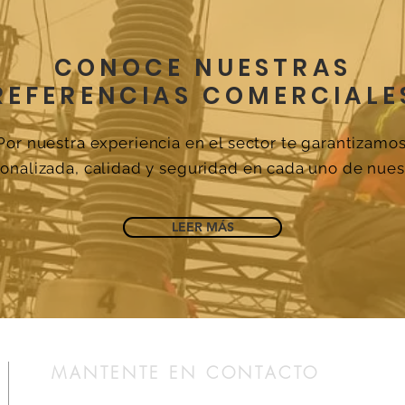
CONOCE NUESTRAS
REFERENCIAS COMERCIALE
Por nuestra experiencia en el sector te garantizamo
onalizada, calidad y seguridad en cada uno de nuest
LEER MÁS
MANTENTE EN CONTACTO