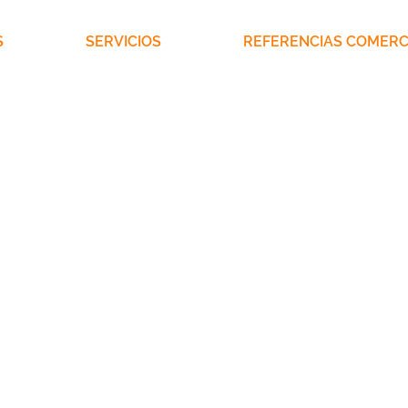
S
SERVICIOS
REFERENCIAS COMERC
ATEGAS ESPECIALIZADOS