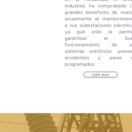
industrial ha comprobado l
grandes beneficios de realiz
anualmente el mantenimien
a sus subestaciones eléctric
ya que esto le permi
garantizar el bu
funcionamiento de s
sistemas eléctricos, preven
accidentes y paros 
programados.
LEER MAS