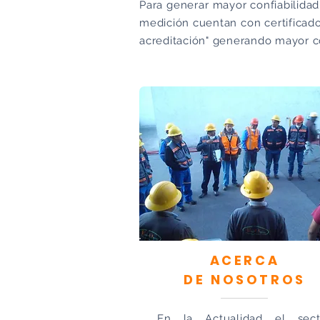
Para generar mayor confiabilidad
medición cuentan con certificado
acreditación" generando mayor co
ACERCA
DE NOSOTROS
En la Actualidad el sect