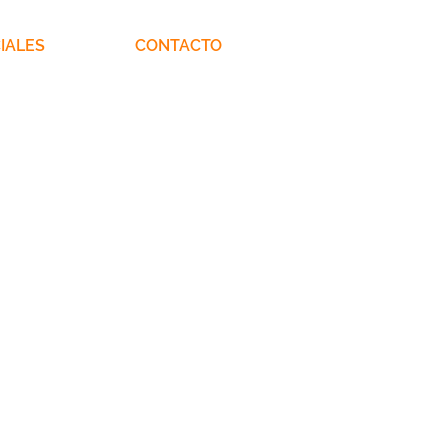
IALES
CONTACTO
 EN ENERGÍA