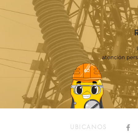
atención pers
UBICANOS