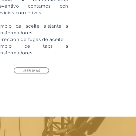
reventivo contamos con
rvicios correctivos
mbio de aceite aislante a
ansformadores
rrección de fugas de aceite
ambio de taps a
ansformadores
LEER MAS