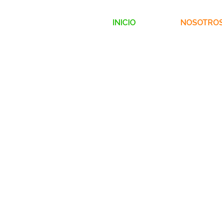
INICIO
NOSOTRO
SOMOS ESTR